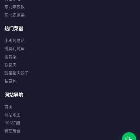
东北年夜饭
东北农家菜
热门菜谱
小鸡炖蘑菇
得莫利炖鱼
酱骨架
锅包肉
酸菜猪肉饺子
粘豆包
网站导航
首页
网站地图
RSS订阅
管理后台