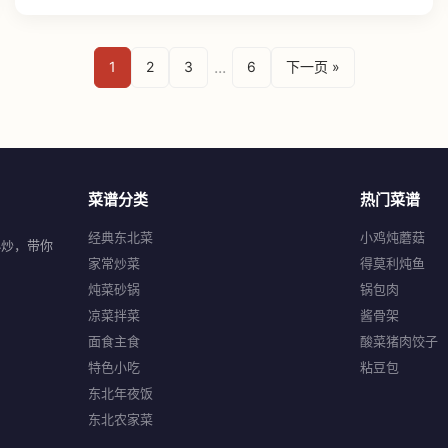
...
1
2
3
6
下一页 »
菜谱分类
热门菜谱
经典东北菜
小鸡炖蘑菇
小炒，带你
家常炒菜
得莫利炖鱼
炖菜砂锅
锅包肉
凉菜拌菜
酱骨架
面食主食
酸菜猪肉饺子
特色小吃
粘豆包
东北年夜饭
东北农家菜