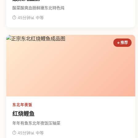
酸菜酸爽血肠鲜嫩东北特色炖
⏱ 45分钟
📊 中等
⭐ 推荐
东北年夜饭
红烧鲤鱼
年年有鱼东北年夜饭压轴菜
⏱ 45分钟
📊 中等