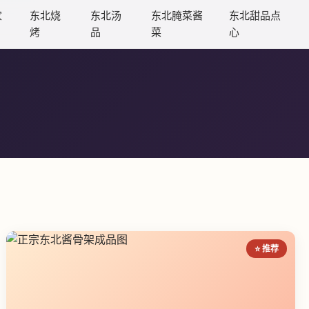
家
东北烧
东北汤
东北腌菜酱
东北甜品点
烤
品
菜
心
⭐ 推荐