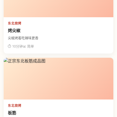
东北烧烤
烤尖椒
尖椒烤着吃辣味更香
⏱ 10分钟
📊 简单
东北烧烤
板筋