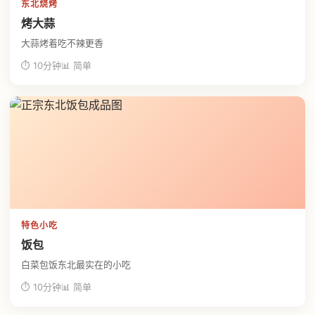
东北烧烤
烤大蒜
大蒜烤着吃不辣更香
⏱ 10分钟
📊 简单
特色小吃
饭包
白菜包饭东北最实在的小吃
⏱ 10分钟
📊 简单