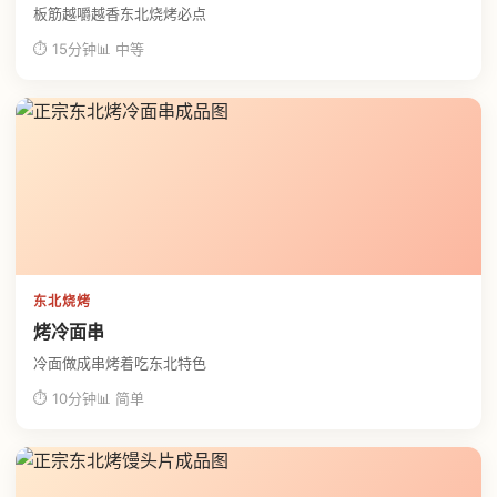
板筋越嚼越香东北烧烤必点
⏱ 15分钟
📊 中等
东北烧烤
烤冷面串
冷面做成串烤着吃东北特色
⏱ 10分钟
📊 简单