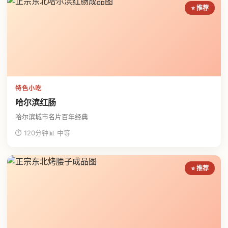
⭐ 推荐
特色小吃
哈尔滨红肠
哈尔滨城市名片百年经典
⏱ 120分钟
📊 中等
⭐ 推荐