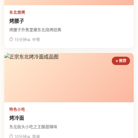
东北烧烤
烤腰子
烤腰子外焦里嫩东北烧烤经典
⏱ 15分钟
📊 中等
⭐ 推荐
特色小吃
烤冷面
东北街头小吃之王酸甜辣味
⏱ 10分钟
📊 简单